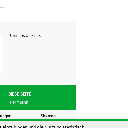
Campus Uniklinik
DIESE SEITE
Permalink
lungen
Sitemap
e einzubinden und die Nutzung statistisch