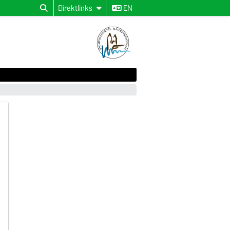
Direktlinks
EN