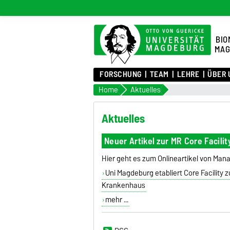
BIO
MAG
FORSCHUNG
TEAM
LEHRE
ÜBER 
Home
Aktuelles
Aktuelles
Neuer Artikel zur MR Core Facilit
Hier geht es zum Onlineartikel von M
Uni Magdeburg etabliert Core Facilit
Krankenhaus
mehr ...