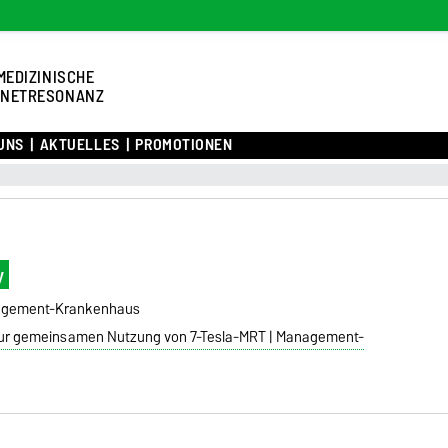
MEDIZINISCHE
NETRESONANZ
UNS
AKTUELLES
PROMOTIONEN
y
anagement-Krankenhaus
y zur gemeinsamen Nutzung von 7-Tesla-MRT | Management-