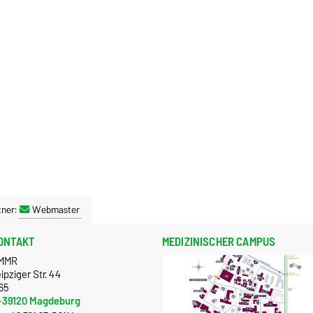
tner:
Webmaster
ONTAKT
MEDIZINISCHER CAMPUS
MMR
ipziger Str. 44
65
-39120 Magdeburg