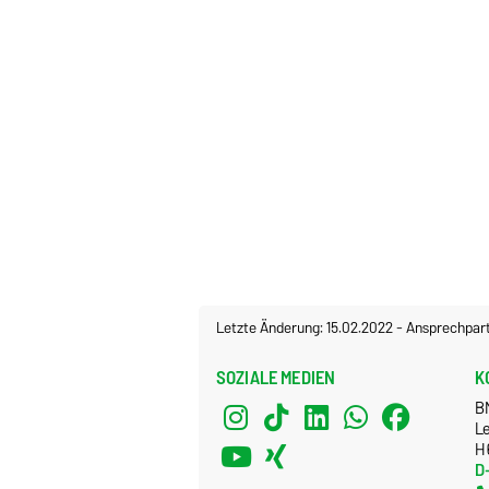
Letzte Änderung: 15.02.2022
-
Ansprechpar
SOZIALE MEDIEN
K
B
Le
H
D