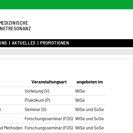
MEDIZINISCHE
NETRESONANZ
UNS
AKTUELLES
PROMOTIONEN
Veranstaltungsart
angeboten im
Vorlesung (V)
WiSe
Praktikum (P)
WiSe
z
Seminar (S)
WiSe und SoSe
Forschungsseminar (FOS)
WiSe und SoSe
nd Methoden
Forschungsseminar (FOS)
WiSe und SoSe