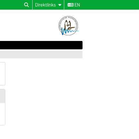
Direktlinks
EN