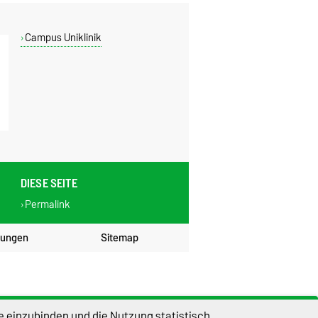
Campus Uniklinik
DIESE SEITE
Permalink
lungen
Sitemap
e einzubinden und die Nutzung statistisch