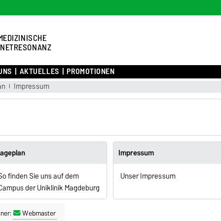
MEDIZINISCHE
NETRESONANZ
UNS
AKTUELLES
PROMOTIONEN
an
Impressum
ageplan
Impressum
So finden Sie uns auf dem
Unser Impressum
Campus der Uniklinik Magdeburg
ner:
Webmaster