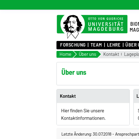
BIO
MAG
FORSCHUNG
TEAM
LEHRE
ÜBER 
Home
Über uns
Kontakt
Lagepl
Über uns
Kontakt
L
Hier finden Sie unsere
Kontaktinformationen.
Letzte Änderung: 30.07.2018
-
Ansprechpart