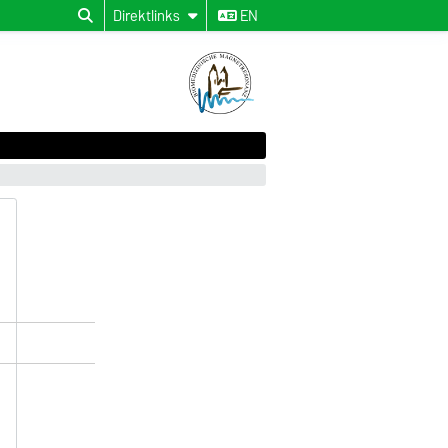
Direktlinks
EN