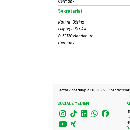
Germany
Sekretariat
Kathrin Döring
Leipziger Str. 44
D-39120 Magdeburg
Germany
Letzte Änderung: 20.01.2025
-
Ansprechpar
SOZIALE MEDIEN
K
B
Le
H
D