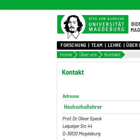
BIO
MAG
FORSCHUNG
TEAM
LEHRE
ÜBER 
Home
Über uns
Kontakt
Kontakt
Adresse
Hochschullehrer
Prof. Dr. Oliver Speck
Leipziger Str. 44
D-39120 Magdeburg