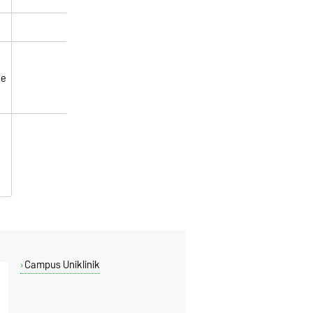
de
Campus Uniklinik